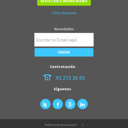
REGÍSTRATE AHORA MISMO
Cómo funciona
Novedades
Contratación
93 272 26 85
Síguenos
Política de privacidad