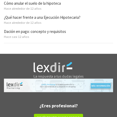
Cómo anular el suelo de la hipoteca
Hace alrededor de 12 años
¿Qué hacer frente a una Ejecución Hipotecaria?
Hace alrededor de 12 años
Dación en pago: concepto y requisitos
Hace casi 12 años
¿Eres profesional?